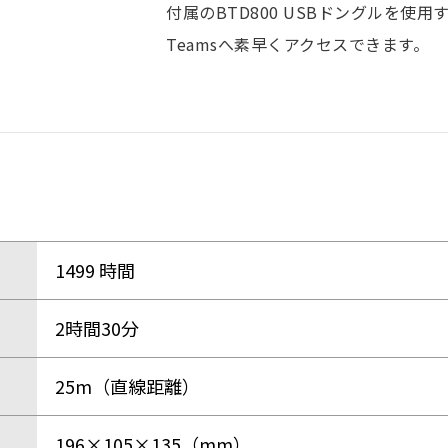
付属の
BTD800 USB
ドングルを使用
Teams
へ素早くアクセスできます。
1499 時間
2時間30分
25m（直線距離）
196×105×135（mm）