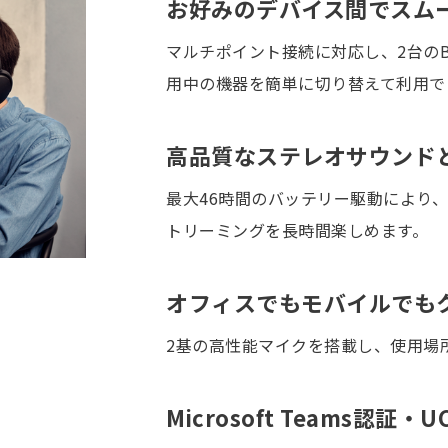
お好みのデバイス間でスム
マルチポイント接続に対応し、2台のBl
用中の機器を簡単に切り替えて利用で
高品質なステレオサウンド
最大46時間のバッテリー駆動により
トリーミングを長時間楽しめます。
オフィスでもモバイルでも
2基の高性能マイクを搭載し、使用場
Microsoft Teams
認証・
U