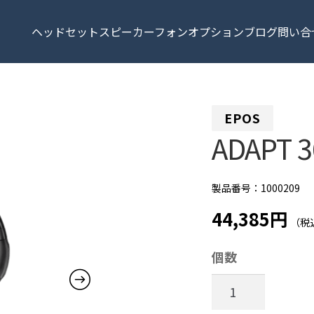
ヘッドセット
スピーカーフォン
オプション
ブログ
問い合
EPOS
ADAPT 3
製品番号：1000209
44,385円
（税
個数
ADAPT
360