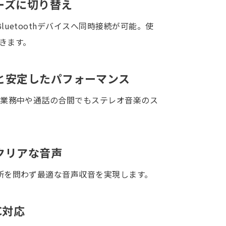
ーズに切り替え
uetoothデバイスへ同時接続が可能。使
きます。
と安定したパフォーマンス
、業務中や通話の合間でもステレオ音楽のス
クリアな音声
所を問わず最適な音声収音を実現します。
C
対応