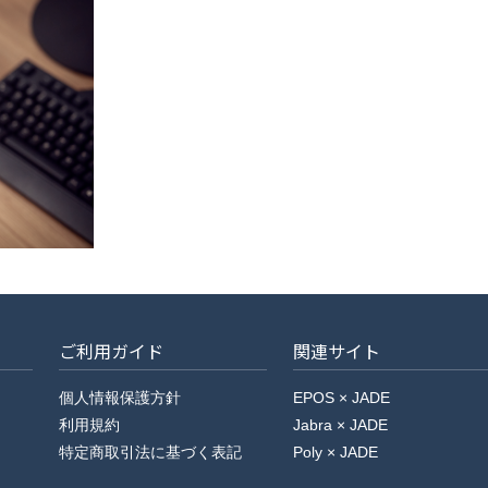
ご利用ガイド
関連サイト
個人情報保護方針
EPOS × JADE
利用規約
Jabra × JADE
特定商取引法に基づく表記
Poly × JADE