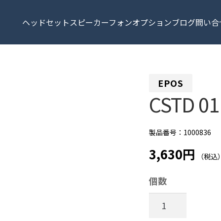
ヘッドセット
スピーカーフォン
オプション
ブログ
問い合
EPOS
CSTD 01
製品番号：1000836
3,630円
（税込
個数
CSTD
01