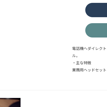
個
電話機へダイレクト
ル。
・主な特徴
業務用ヘッドセット