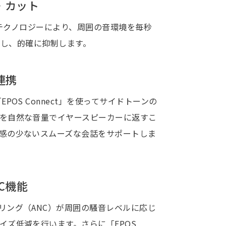
・カット
イクテクノロジーにより、周囲の音環境を毎秒
識別し、的確に抑制します。
な連携
POS Connect」を使ってサイドトーンの
を自然な音量でイヤースピーカーに返すこ
感の少ないスムーズな会話をサポートしま
C機能
リング（ANC）が周囲の騒音レベルに応じ
イズ低減を行います。さらに「EPOS