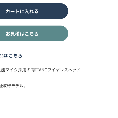
カートに入れる
お見積はこちら
こちら
品は
・高性能マイク採用の両耳ANCワイヤレスヘッド
ms認証取得モデル。