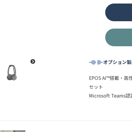
ANC
個
オプション製
EPOS AI™搭載
セット
Microsoft Tea