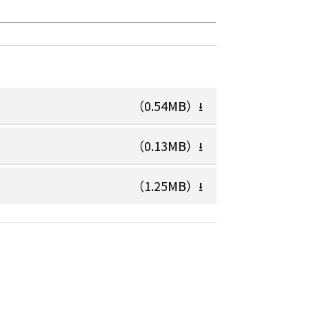
（0.54MB）
⭳
（0.13MB）
⭳
（1.25MB）
⭳