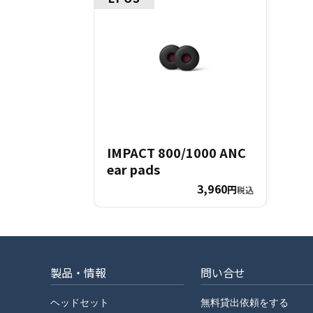
IMPACT 800/1000 ANC
ear pads
3,960
円
税込
製品・情報
問い合せ
ヘッドセット
無料貸出依頼をする