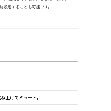
を手動設定することも可能です。
、跳ね上げてミュート。