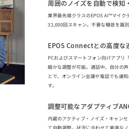
周囲のノイズを自動で検知
業界最先端クラスのEPOS AI™マ
32,000回スキャン。不要な騒音を
EPOS Connectとの高度
PCおよびスマートフォン向けアプリ「E
細かな調整が可能。通話中、自分の声
とで、オンライン会議や電話でも違和
す。
調整可能なアダプティブAN
内蔵のアクティブ・ノイズ・キャンセ
て自動調整。状況に合わせて最適なノ