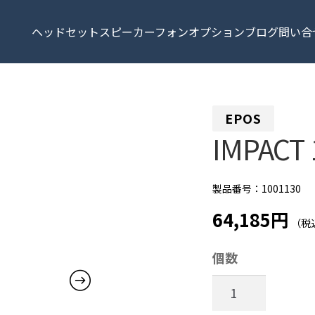
ヘッドセット
スピーカーフォン
オプション
ブログ
問い合
EPOS
IMPACT 
製品番号：1001130
64,185円
（税
個数
IMPACT
1060