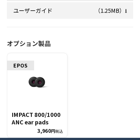
ユーザーガイド
（1.25MB）
⭳
オプション製品
EPOS
IMPACT 800/1000
ANC ear pads
3,960
円
税込