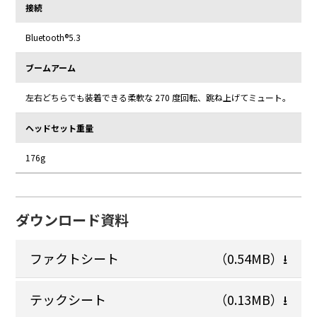
接続
Bluetooth®5.3
ブームアーム
左右どちらでも装着できる柔軟な 270 度回転、跳ね上げてミュート。
ヘッドセット重量
176g
ダウンロード資料
ファクトシート
（0.54MB）
⭳
テックシート
（0.13MB）
⭳