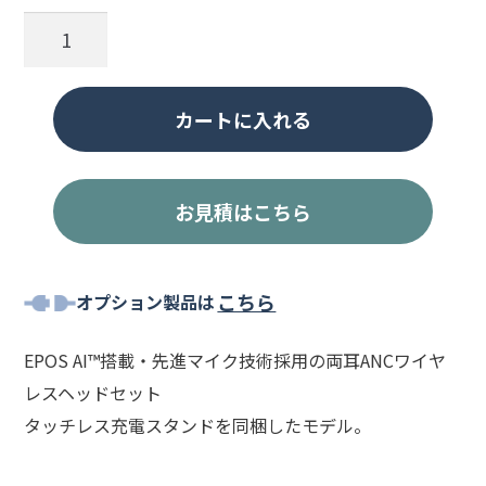
IMPACT
1061T
ANC
カートに入れる
個
お見積はこちら
こちら
オプション製品は
EPOS AI™搭載・先進マイク技術採用の両耳ANCワイヤ
レスヘッドセット
タッチレス充電スタンドを同梱したモデル。