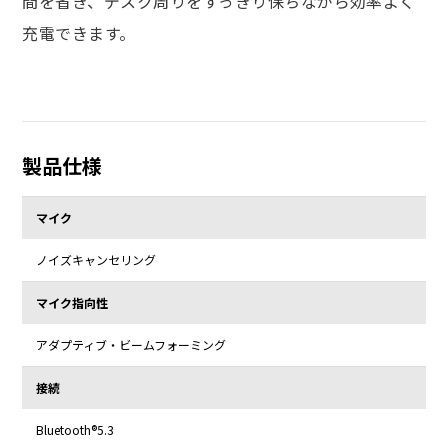
間を省き、デスク周りをすっきり保ちながら効率よく
充電できます。
製品仕様
マイク
ノイズキャンセリング
マイク指向性
アダプティブ・ビームフォーミング
接続
Bluetooth®5.3