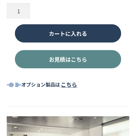
IMPACT
1061T
個
カートに入れる
お見積はこちら
こちら
オプション製品は