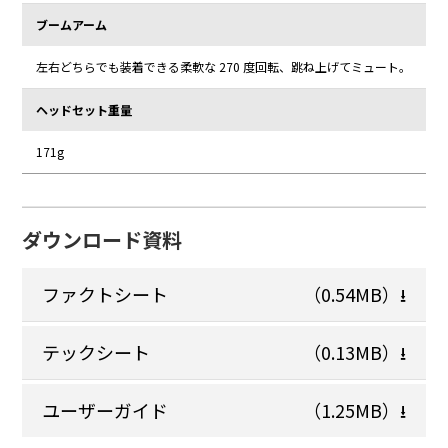
ブームアーム
左右どちらでも装着できる柔軟な 270 度回転、跳ね上げてミュート。
ヘッドセット重量
171g
ダウンロード資料
ファクトシート
（0.54MB）
⭳
テックシート
（0.13MB）
⭳
ユーザーガイド
（1.25MB）
⭳