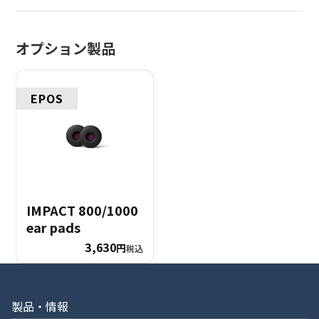
オプション製品
EPOS
IMPACT 800/1000
ear pads
3,630
円
税込
製品・情報