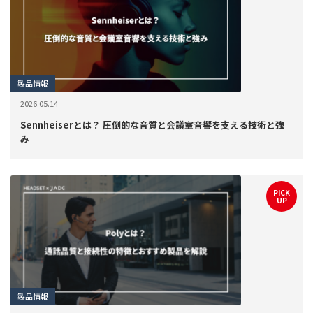
製品情報
2026.05.14
Sennheiserとは？ 圧倒的な音質と会議室音響を支える技術と強
み
PICK
UP
製品情報